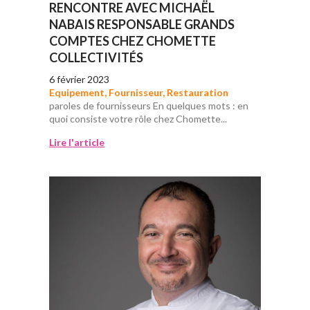
RENCONTRE AVEC MICHAËL
NABAIS RESPONSABLE GRANDS
COMPTES CHEZ CHOMETTE
COLLECTIVITÉS
6 février 2023
Equipement
,
Fournisseur
,
Restauration
paroles de fournisseurs En quelques mots : en
quoi consiste votre rôle chez Chomette...
Lire l'article