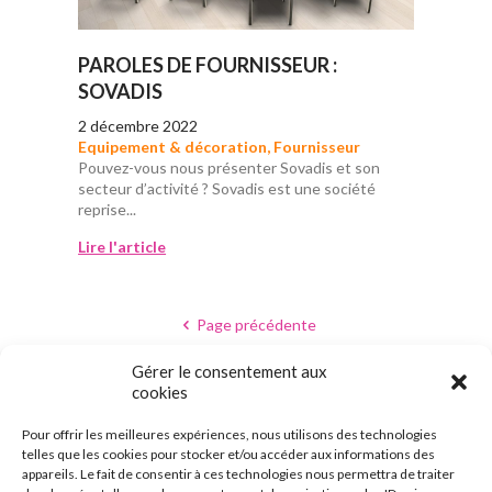
PAROLES DE FOURNISSEUR :
SOVADIS
2 décembre 2022
Equipement & décoration
,
Fournisseur
Pouvez-vous nous présenter Sovadis et son
secteur d’activité ? Sovadis est une société
reprise...
Lire l'article
Page précédente
Gérer le consentement aux
cookies
1
2
3
4
Pour offrir les meilleures expériences, nous utilisons des technologies
Page suivante
telles que les cookies pour stocker et/ou accéder aux informations des
appareils. Le fait de consentir à ces technologies nous permettra de traiter