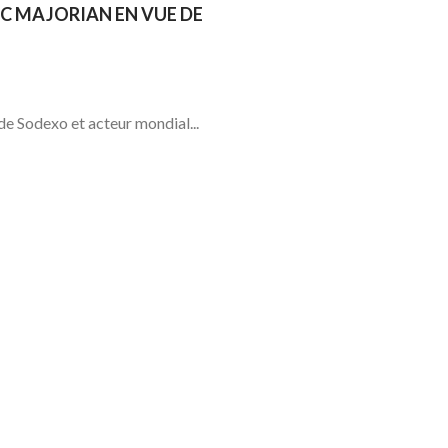
C MAJORIAN EN VUE DE
de Sodexo et acteur mondial...