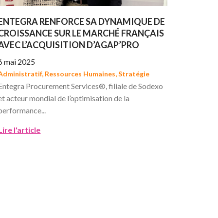
ENTEGRA RENFORCE SA DYNAMIQUE DE
CROISSANCE SUR LE MARCHÉ FRANÇAIS
AVEC L’ACQUISITION D’AGAP’PRO
6 mai 2025
Administratif
,
Ressources Humaines
,
Stratégie
Entegra Procurement Services®, filiale de Sodexo
et acteur mondial de l’optimisation de la
performance...
Lire l'article