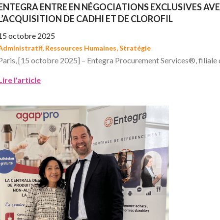
ENTEGRA ENTRE EN NÉGOCIATIONS EXCLUSIVES AVE
L’ACQUISITION DE CADHI ET DE CLOROFIL
15 octobre 2025
Administratif
,
Ressources Humaines
,
Stratégie
Paris, [15 octobre 2025] – Entegra Procurement Services®, filiale 
Lire l'article