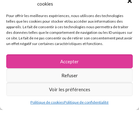
cookies
Pour offrir les meilleures expériences, nous utilisons des technologies
telles que les cookies pour stocker et/ou accéder aux informations des
appareils. Le fait de consentir à ces technologies nous permettra de traiter
des données telles que le comportement de navigation ou les ID uniques sur
ce site. Le fait de ne pas consentir ou de retirer son consentement peut avoir
un effet négatif sur certaines caractéristiques et fonctions.
Accepter
Refuser
Voir les préférences
Politique de cookies
Politique de confidentialité