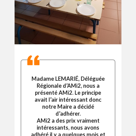
Madame LEMARIÉ, Déléguée
Régionale d’AMi2, nous a
présenté AMi2. Le principe
avait l’air intéressant donc
notre Maire a décidé
d’adhérer.
AMi2 a des prix vraiment
intéressants, nous avons
adhéré il y a quelques mois et