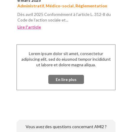
6 mars 2025
Administratif
,
Médico-social
,
Réglementation
Dès avril 2025 Conformément à l’article L. 312-8 du
Code de l’action sociale et...
Lire l'article
Lorem ipsum dolor sit amet, consectetur
adipiscing elit, sed do eiusmod tempor incididunt
ut labore et dolore magna aliqua.
En lire plus
Vous avez des questions concernant AMi2 ?