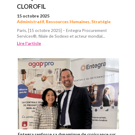
CLOROFIL
15 octobre 2025
Administratif
,
Ressources Humaines
,
Stratégie
Paris, [15 octobre 2025] – Entegra Procurement
Services®, filiale de Sodexo et acteur mondial...
Lire l'article
Entegra renforce sa dynamique de croissance sur