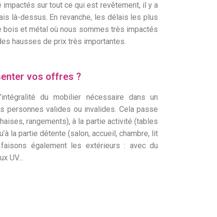
 impactés sur tout ce qui est revêtement, il y a
is là-dessus. En revanche, les délais les plus
ie bois et métal où nous sommes très impactés
des hausses de prix très importantes.
enter vos offres ?
intégralité du mobilier nécessaire dans un
s personnes valides ou invalides. Cela passe
haises, rangements), à la partie activité (tables
à la partie détente (salon, accueil, chambre, lit
 faisons également les extérieurs : avec du
 aux UV…