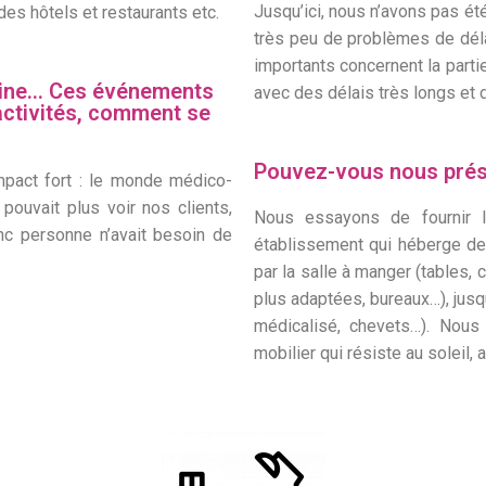
Jusqu’ici, nous n’avons pas été
des hôtels et restaurants etc.
très peu de problèmes de déla
importants concernent la part
kraine… Ces événements
avec des délais très longs et 
activités, comment se
Pouvez-vous nous prés
mpact fort : le monde médico-
 pouvait plus voir nos clients,
Nous essayons de fournir l’
nc personne n’avait besoin de
établissement qui héberge de
par la salle à manger (tables, c
plus adaptées, bureaux…), jusqu’
médicalisé, chevets…). Nous
mobilier qui résiste au soleil,