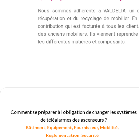
Nous sommes adhérents à VALDELIA, un or
récupération et du recyclage de mobilier. En 
contribution qui est facturée à tous les client
des anciens mobiliers. Ils viennent reprendr
les différentes matières et composants.
Comment se préparer à l’obligation de changer les systèmes
de téléalarmes des ascenseurs ?
Bâtiment
,
Equipement
,
Fournisseur
,
Mobilité
,
Réglementation
,
Sécurité