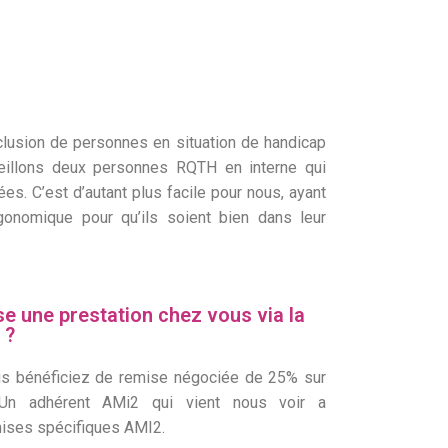
nclusion de personnes en situation de handicap
eillons deux personnes RQTH en interne qui
s. C’est d’autant plus facile pour nous, ayant
gonomique pour qu’ils soient bien dans leur
e une prestation chez vous via la
 ?
us bénéficiez de remise négociée de 25% sur
 Un adhérent AMi2 qui vient nous voir a
mises spécifiques AMI2.