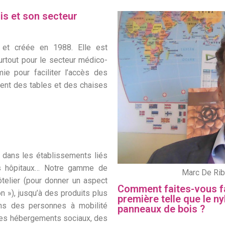
s et son secteur
 et créée en 1988. Elle est
surtout pour le secteur médico-
omie pour faciliter l’accès des
ment des tables et des chaises
 dans les établissements liés
es hôpitaux… Notre gamme de
Marc De Rib
telier (pour donner un aspect
Comment faites-vous fa
 »), jusqu’à des produits plus
première telle que le nyl
ns des personnes à mobilité
panneaux de bois ?
 des hébergements sociaux, des