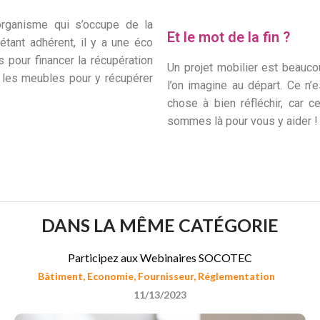
ganisme qui s’occupe de la
Et le mot de la fin ?
étant adhérent, il y a une éco
s pour financer la récupération
Un projet mobilier est beauco
e les meubles pour y récupérer
l’on imagine au départ. Ce n’
chose à bien réfléchir, car 
sommes là pour vous y aider !
DANS LA MÊME CATÉGORIE
Participez aux Webinaires SOCOTEC
Bâtiment
,
Economie
,
Fournisseur
,
Réglementation
11/13/2023