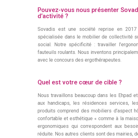
Pouvez-vous nous présenter Sovadi
d’activité ?
Sovadis est une société reprise en 2017
spécialisée dans le mobilier de collectivité 
social. Notre spécificité : travailler l’ergon
fauteuils roulants. Nous inventons principale
avec le concours des ergothérapeutes.
Quel est votre cœur de cible ?
Nous travaillons beaucoup dans les Ehpad et
aux handicaps, les résidences services, l
produits comprend des mobiliers d’aspect hô
confortable et esthétique « comme à la maison
ergonomiques qui correspondent aux besoi
réduite. Nos autres clients sont des mairies,