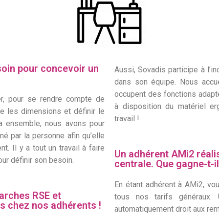
oin pour concevoir un
Aussi, Sovadis participe à l’i
dans son équipe. Nous accu
occupent des fonctions adaptée
er, pour se rendre compte de
à disposition du matériel er
e les dimensions et définir le
travail !
ela ensemble, nous avons pour
né par la personne afin qu’elle
. Il y a tout un travail à faire
Un adhérent AMi2 réalis
our définir son besoin.
centrale. Que gagne-t-il
En étant adhérent à AMi2, vo
arches RSE et
tous nos tarifs généraux.
és chez nos adhérents !
automatiquement droit aux re