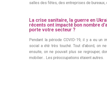
salles des fêtes, des entreprises de bureaux, 
La crise sanitaire, la guerre en U
récents ont impacté bon nombre d'
porte votre secteur ?
Pendant la période COVID-19, il y a eu un i
social a été très touché. Tout d’abord, on ne
ensuite, on ne pouvait plus se regrouper, do
mobilier… Les préoccupations étaient autres.