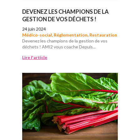
DEVENEZ LES CHAMPIONS DE LA
GESTION DE VOS DÉCHETS !
24 juin 2024
Médico-social
,
Réglementation
,
Restauration
Devenez les champions de la gestion de vos
déchets ! AMI2 vous coache Depuis...
Lire l'article