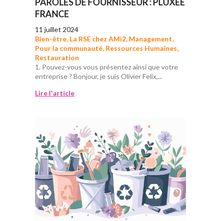
PAROLES DE FOURNISSEUR : PLUXEE
FRANCE
11 juillet 2024
Bien-être
,
La RSE chez AMi2
,
Management
,
Pour la communauté
,
Ressources Humaines
,
Restauration
1. Pouvez-vous vous présentez ainsi que votre
entreprise ? Bonjour, je suis Olivier Felix,...
Lire l'article