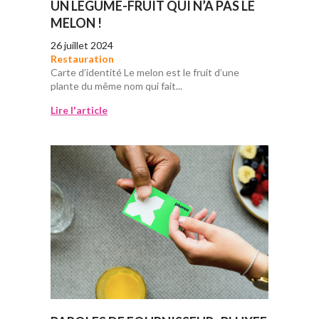
UN LÉGUME-FRUIT QUI N’A PAS LE
MELON !
26 juillet 2024
Restauration
Carte d’identité Le melon est le fruit d’une
plante du même nom qui fait...
Lire l'article