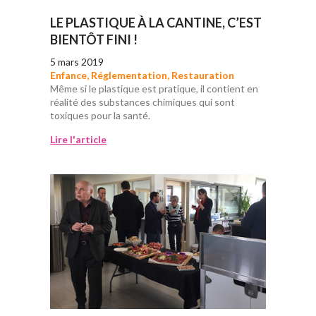
LE PLASTIQUE À LA CANTINE, C’EST
BIENTÔT FINI !
5 mars 2019
Enfance
,
Réglementation
,
Restauration
Même si le plastique est pratique, il contient en
réalité des substances chimiques qui sont
toxiques pour la santé.
Lire l'article