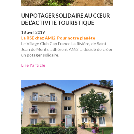
UN POTAGER SOLIDAIRE AU CŒUR
DE L’ACTIVITÉ TOURISTIQUE
18 avril 2019
La RSE chez AMi2
,
Pour notre planète
Le Village Club Cap France La Rivière, de Saint
Jean de Monts, adhérent AMi2, a décidé de créer
un potager solidaire.
Lire l'article