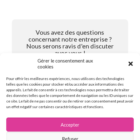
Vous avez des questions
concernant notre entreprise ?
Nous serons ravis d'en discuter
avec vous !
Gérer le consentement aux
cookies
Contactez-nous
Pour offrir les meilleures expériences, nous utilisons des technologies
telles que les cookies pour stocker et/ou accéder aux informations des
appareils. Le fait de consentir à ces technologies nous permettra de traiter
des données telles que le comportement de navigation ou les ID uniques sur
ce site. Le fait de ne pas consentir ou de retirer son consentement peut avoir
un effet négatif sur certaines caractéristiques et fonctions.
Accepter
Refuser