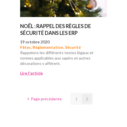
NOËL : RAPPEL DES RÈGLES DE
SÉCURITÉ DANS LES ERP
19 octobre 2020
Fêtes
,
Réglementation
,
Sécurité
Rappelons les différents textes légaux et
normes applicables aux sapins et autres
décorations y afférent.
Lire l'article
Page précédente
1
2