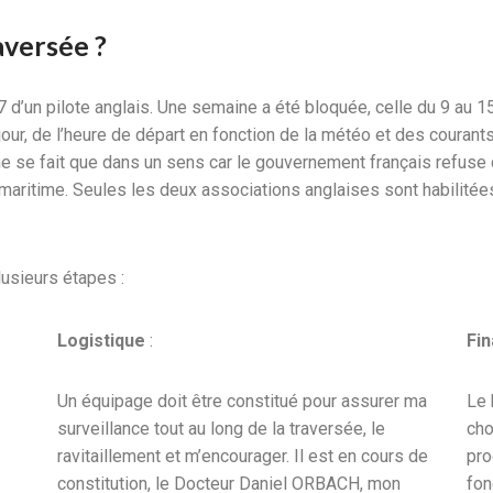
aversée ?
7 d’un pilote anglais. Une semaine a été bloquée, celle du 9 au 15
u jour, de l’heure de départ en fonction de la météo et des couran
 ne se fait que dans un sens car le gouvernement français refuse
maritime. Seules les deux associations anglaises sont habilitées 
usieurs étapes :
Logistique
:
Fin
Un équipage doit être constitué pour assurer ma
Le 
surveillance tout au long de la traversée, le
cho
ravitaillement et m’encourager. Il est en cours de
pro
constitution, le Docteur Daniel ORBACH, mon
fon