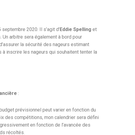
 septembre 2020. Il s’agit d’
Eddie Spelling
et
ts. Un arbitre sera également à bord pour
 d’assurer la sécurité des nageurs estimant
à inscrire les nageurs qui souhaitent tenter la
ancière
:
budget prévisionnel peut varier en fonction du
ix des compétitions, mon calendrier sera défini
gressivement en fonction de l’avancée des
ds récoltés.