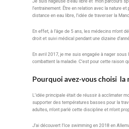
Je suis nageuse d’eau libre et mon parcours spo
l’entrainement. Être en relation avec la nature
distance en eau libre, l’idée de traverser la M
En effet, à l’âge de 5 ans, les médecins m’ont dé
droit et suivi médical pendant une dizaine d’ann
En avril 2017, je me suis engagée à nager sous 
combattent la maladie. C’est pour cette raison qu
Pourquoi avez-vous choisi la 
L’idée principale était de réussir à acclimater mo
supporter des températures basses pour la tra
adultes, m’ont parlé cette discipline et m’ont pro
J’ai découvert l’Ice swimming en 2018 en Allema