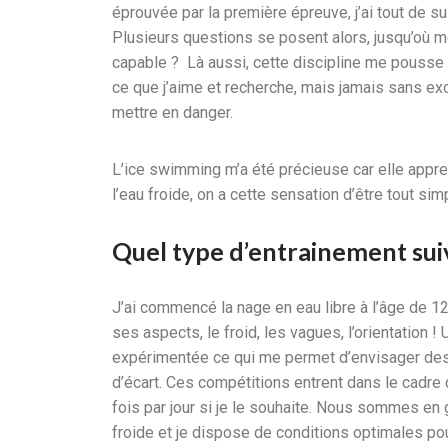
éprouvée par la première épreuve, j’ai tout de suit
Plusieurs questions se posent alors, jusqu’où mo
capable ? Là aussi, cette discipline me pousse à
ce que j’aime et recherche, mais jamais sans excè
mettre en danger.
L’ice swimming m’a été précieuse car elle appre
l’eau froide, on a cette sensation d’être tout si
Quel type d’entrainement sui
J’ai commencé la nage en eau libre à l’âge de 12 
ses aspects, le froid, les vagues, l’orientation 
expérimentée ce qui me permet d’envisager des
d’écart. Ces compétitions entrent dans le cadre
fois par jour si je le souhaite. Nous sommes en
froide et je dispose de conditions optimales po