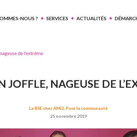
SOMMES-NOUS ?
SERVICES
ACTUALITÉS
DÉMARCH
 nageuse de l’extrême
 JOFFLE, NAGEUSE DE L’
La RSE chez AMi2
,
Pour la communauté
25 novembre 2019