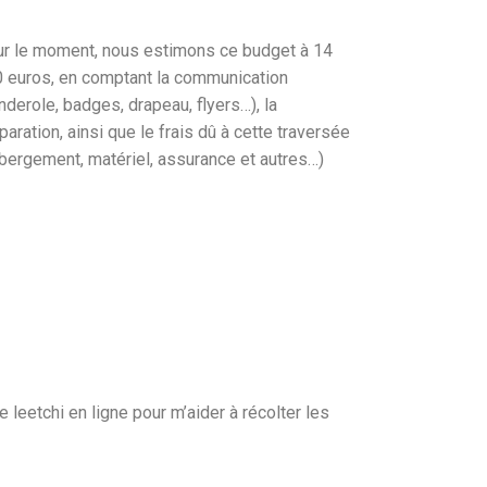
r le moment, nous estimons ce budget à 14
 euros, en comptant la communication
nderole, badges, drapeau, flyers…), la
paration, ainsi que le frais dû à cette traversée
bergement, matériel, assurance et autres…)
 leetchi en ligne pour m’aider à récolter les