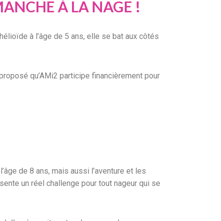
MANCHE À LA NAGE !
élioïde à l’âge de 5 ans, elle se bat aux côtés
 proposé qu’AMi2 participe financièrement pour
’âge de 8 ans, mais aussi l’aventure et les
ésente un réel challenge pour tout nageur qui se