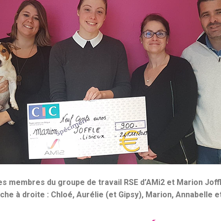
es membres du groupe de travail RSE d’AMi2 et Marion Joffl
he à droite : Chloé, Aurélie (et Gipsy), Marion, Annabelle e