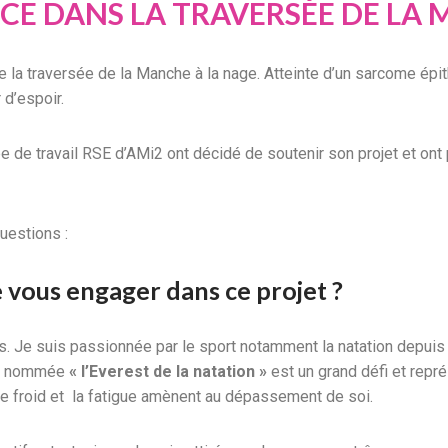
CE DANS LA TRAVERSÉE DE LA 
 la traversée de la Manche à la nage. Atteinte d’un sarcome épith
 d’espoir.
 de travail RSE d’AMi2 ont décidé de soutenir son projet et ont
uestions :
 vous engager dans ce projet ?
. Je suis passionnée par le sport notamment la natation depuis l
nt nommée
« l’Everest de la natation »
est un grand défi et repr
 le froid et la fatigue amènent au dépassement de soi.