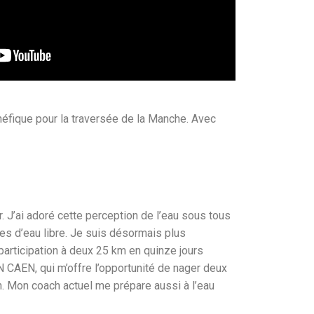
néfique pour la traversée de la Manche. Avec
r. J’ai adoré cette perception de l’eau sous tous
pes d’eau libre. Je suis désormais plus
rticipation à deux 25 km en quinze jours
N CAEN, qui m’offre l’opportunité de nager deux
n. Mon coach actuel me prépare aussi à l’eau