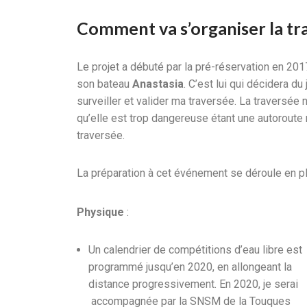
Comment va s’organiser la tr
Le projet a débuté par la pré-réservation en 201
son bateau
Anastasia
. C’est lui qui décidera d
surveiller et valider ma traversée. La traversée
qu’elle est trop dangereuse étant une autoroute 
traversée.
La préparation à cet événement se déroule en pl
Physique
:
Un calendrier de compétitions d’eau libre est
programmé jusqu’en 2020, en allongeant la
distance progressivement. En 2020, je serai
accompagnée par la SNSM de la Touques