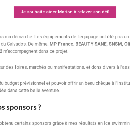
Je souhaite aider Marion à relever son défi
ns ma démarche. Les équipements de l’équipage ont été pris 
t du Calvados. De même,
MP France
,
BEAUTY SANE, SNSM, Oli
2
m’accompagnent dans ce projet.
 des foires, marchés ou manifestations, et dons divers à l’assoc
 budget prévisionnel et pouvoir offrir un beau chèque à l’Institut
dée dans cette belle aventure.
 sponsors ?
ai obtenu certains sponsors grâce à mes résultats en Ice swimmi