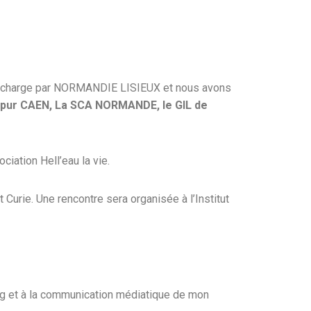
en charge par NORMANDIE LISIEUX et nous avons
pur CAEN, La SCA NORMANDE, le GIL de
iation Hell’eau la vie.
 Curie. Une rencontre sera organisée à l’Institut
ng et à la communication médiatique de mon