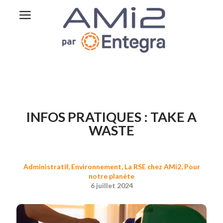
INFOS PRATIQUES : TAKE A
WASTE
Administratif
,
Environnement
,
La RSE chez AMi2
,
Pour
notre planète
6 juillet 2024