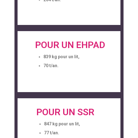
POUR UN EHPAD
839 kg pour un lit,
70 t/an.
POUR UN SSR
847 kg pour un lit,
77 t/an.