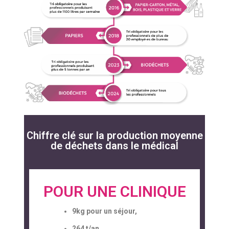
Chiffre clé sur la production moyenne
de déchets dans le médical
POUR UNE CLINIQUE
9kg pour un séjour,
264 t/an.