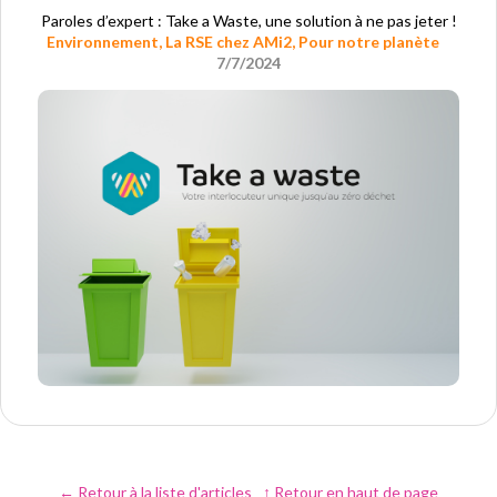
Paroles d’expert : Take a Waste, une solution à ne pas jeter !
Environnement
,
La RSE chez AMi2
,
Pour notre planète
7/7/2024
← Retour à la liste d'articles
↑ Retour en haut de page