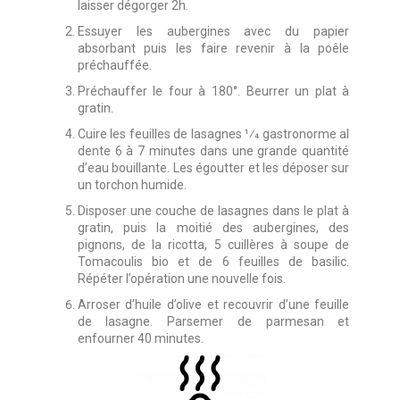
laisser dégorger 2h.
Essuyer les aubergines avec du papier
absorbant puis les faire revenir à la poêle
préchauffée.
Préchauffer le four à 180°. Beurrer un plat à
gratin.
Cuire les feuilles de lasagnes 1⁄4 gastronorme al
dente 6 à 7 minutes dans une grande quantité
d’eau bouillante. Les égoutter et les déposer sur
un torchon humide.
Disposer une couche de lasagnes dans le plat à
gratin, puis la moitié des aubergines, des
pignons, de la ricotta, 5 cuillères à soupe de
Tomacoulis bio et de 6 feuilles de basilic.
Répéter l’opération une nouvelle fois.
Arroser d’huile d’olive et recouvrir d’une feuille
de lasagne. Parsemer de parmesan et
enfourner 40 minutes.