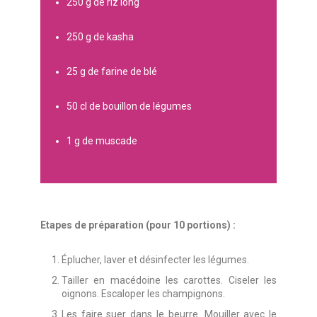
250 g de riz long
250 g de kasha
25 g de farine de blé
50 cl de bouillon de légumes
1 g de muscade
Etapes de préparation (pour 10 portions) :
Éplucher, laver et désinfecter les légumes.
Tailler en macédoine les carottes. Ciseler les
oignons. Escaloper les champignons.
Les faire suer dans le beurre. Mouiller avec le