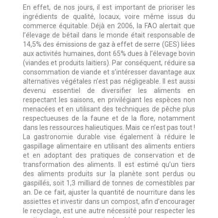
En effet, de nos jours, il est important de prioriser les
ingrédients de qualité, locaux, voire même issus du
commerce équitable. Déjà en 2006, la FAO alertait que
l’élevage de bétail dans le monde était responsable de
14,5% des émissions de gaz à effet de serre (GES) liées
aux activités humaines, dont 65% dues à l’élevage bovin
(viandes et produits laitiers). Par conséquent, réduire sa
consommation de viande et s’intéresser davantage aux
alternatives végétales n’est pas négligeable. Il est aussi
devenu essentiel de diversifier les aliments en
respectant les saisons, en privilégiant les espèces non
menacées et en utilisant des techniques de pêche plus
respectueuses de la faune et de la flore, notamment
dans les ressources halieutiques. Mais ce n’est pas tout !
La gastronomie durable vise également à réduire le
gaspillage alimentaire en utilisant des aliments entiers
et en adoptant des pratiques de conservation et de
transformation des aliments. Il est estimé qu’un tiers
des aliments produits sur la planète sont perdus ou
gaspillés, soit 1,3 milliard de tonnes de comestibles par
an. De ce fait, ajuster la quantité de nourriture dans les
assiettes et investir dans un compost, afin d’encourager
le recyclage, est une autre nécessité pour respecter les