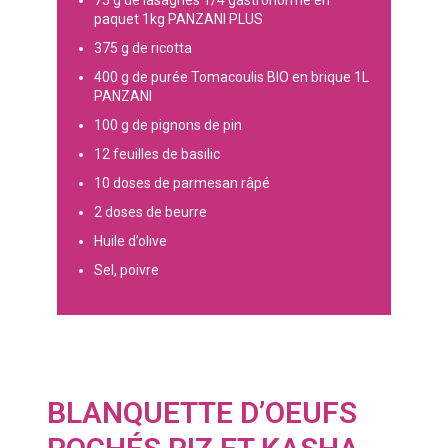
75 g de lasagnes 1/4 gastronorme en
paquet 1kg PANZANI PLUS
375 g de ricotta
400 g de purée Tomacoulis BIO en brique 1L
PANZANI
100 g de pignons de pin
12 feuilles de basilic
10 doses de parmesan râpé
2 doses de beurre
Huile d’olive
Sel, poivre
BLANQUETTE D’OEUFS