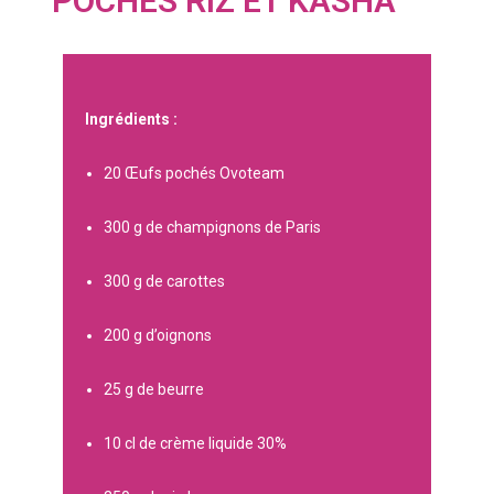
POCHÉS RIZ ET KASHA
Ingrédients :
20 Œufs pochés Ovoteam
300 g de champignons de Paris
300 g de carottes
200 g d’oignons
25 g de beurre
10 cl de crème liquide 30%