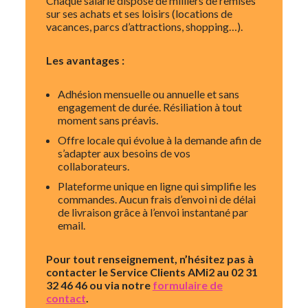
Chaque salarié dispose de milliers de remises
sur ses achats et ses loisirs (locations de
vacances, parcs d’attractions, shopping…).
Les avantages :
Adhésion mensuelle ou annuelle et sans
engagement de durée. Résiliation à tout
moment sans préavis.
Offre locale qui évolue à la demande afin de
s’adapter aux besoins de vos
collaborateurs.
Plateforme unique en ligne qui simplifie les
commandes. Aucun frais d’envoi ni de délai
de livraison grâce à l’envoi instantané par
email.
Pour tout renseignement, n’hésitez pas à
contacter le Service Clients AMi2
au 02 31
32 46 46 ou via notre
formulaire de
contact
.