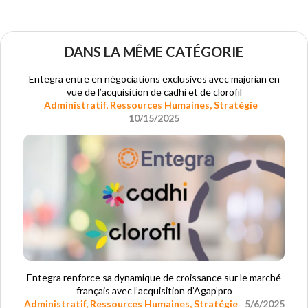
DANS LA MÊME CATÉGORIE
Entegra entre en négociations exclusives avec majorian en
vue de l’acquisition de cadhi et de clorofil
Administratif
,
Ressources Humaines
,
Stratégie
10/15/2025
Entegra renforce sa dynamique de croissance sur le marché
français avec l’acquisition d’Agap’pro
Administratif
,
Ressources Humaines
,
Stratégie
5/6/2025