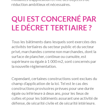
réduction ambitieux et nécessaires.
QUI EST CONCERNÉ PAR
LE DÉCRET TERTIAIRE ?
Tous les bâtiments dans lesquels sont exercées des
activités tertiaires du secteur public et du secteur
privé, marchandes comme non marchandes, dont la
surface de plancher, continue ou cumulée, est
supérieure ou égale à 1 000 m2, sont concernés par
la nouvelle réglementation.
Cependant, certaines constructions sont exclues du
champ d’application de la loi. Tel est le cas des
constructions provisoires prévues pour une durée
égale ou inférieure à deux ans, pour les lieux de
cultes et pour les bâtiments assurant une activité de
défense, de sécurité civile et de sécurité intérieure.