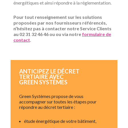
énergétiques et ainsi répondre à la réglementation.
Pour tout renseignement sur les solutions
proposées par nos fournisseurs référencés,
n’hésitez pas à contacter notre Service Clients
au 02 31 32 46 46 ou ou via notre
formulaire de
contact
.
ANTICIPEZ LE DÉCRET
TERTIAIRE AVEC
GREEN SYSTÈMES
Green Systèmes propose de vous
accompagner sur toutes les étapes pour
répondre au décret tertiaire :
étude énergétique de votre bâtiment,