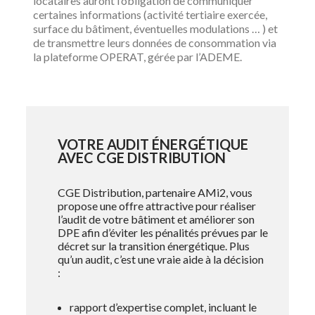
locataires auront l’obligation de communiquer
certaines informations (activité tertiaire exercée,
surface du bâtiment, éventuelles modulations … ) et
de transmettre leurs données de consommation via
la plateforme OPERAT, gérée par l’ADEME.
VOTRE AUDIT
É
NERG
ÉTIQUE
AVEC CGE DISTRIBUTION
CGE Distribution, partenaire AMi2, vous
propose une offre attractive pour réaliser
l’audit de votre bâtiment et améliorer son
DPE afin d’éviter les pénalités prévues par le
décret sur la transition énergétique. Plus
qu’un audit, c’est une vraie aide à la décision
:
rapport d’expertise complet, incluant le