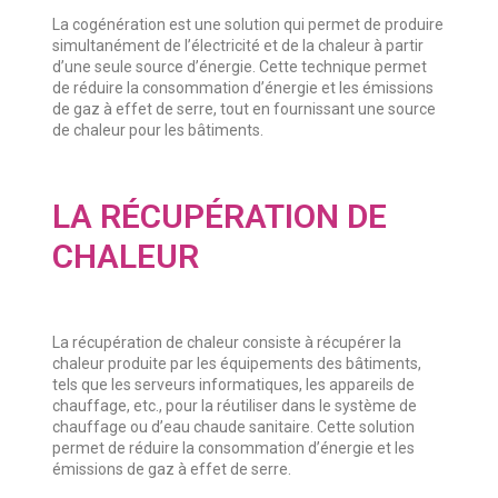
La cogénération est une solution qui permet de produire
simultanément de l’électricité et de la chaleur à partir
d’une seule source d’énergie. Cette technique permet
de réduire la consommation d’énergie et les émissions
de gaz à effet de serre, tout en fournissant une source
de chaleur pour les bâtiments.
LA RÉCUPÉRATION DE
CHALEUR
La récupération de chaleur consiste à récupérer la
chaleur produite par les équipements des bâtiments,
tels que les serveurs informatiques, les appareils de
chauffage, etc., pour la réutiliser dans le système de
chauffage ou d’eau chaude sanitaire. Cette solution
permet de réduire la consommation d’énergie et les
émissions de gaz à effet de serre.