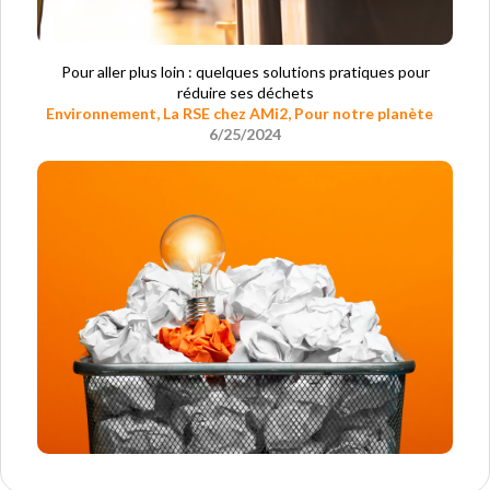
Pour aller plus loin : quelques solutions pratiques pour
réduire ses déchets
Environnement
,
La RSE chez AMi2
,
Pour notre planète
6/25/2024