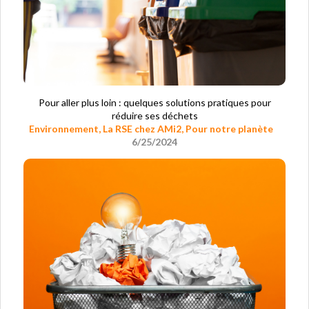
Pour aller plus loin : quelques solutions pratiques pour
réduire ses déchets
Environnement
,
La RSE chez AMi2
,
Pour notre planète
6/25/2024