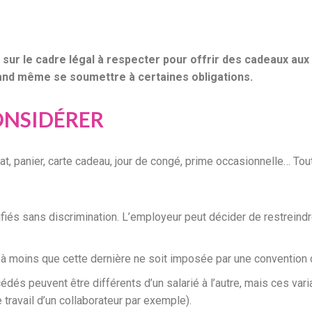
r sur le cadre légal à respecter pour offrir des cadeaux au
quand même se soumettre à certaines obligations.
ONSIDÉRER
at, panier, carte cadeau, jour de congé, prime occasionnelle… Tout
fiés sans discrimination. L’employeur peut décider de restreindre 
à moins que cette dernière ne soit imposée par une convention c
édés peuvent être différents d’un salarié à l’autre, mais ces vari
 travail d’un collaborateur par exemple).