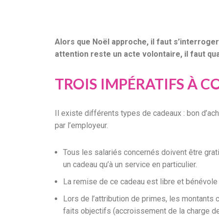
Alors que Noël approche, il faut s’interroge
attention reste un acte volontaire, il faut 
TROIS IMPÉRATIFS À C
Il existe différents types de cadeaux : bon d’ach
par l’employeur.
Tous les salariés concernés doivent être grati
un cadeau qu’à un service en particulier.
La remise de ce cadeau est libre et bénévole 
Lors de l’attribution de primes, les montants c
faits objectifs (accroissement de la charge de