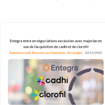
Entegra entre en négociations exclusives avec majorian en
vue de l’acquisition de cadhi et de clorofil
Administratif
,
Ressources Humaines
,
Stratégie
10/15/2025