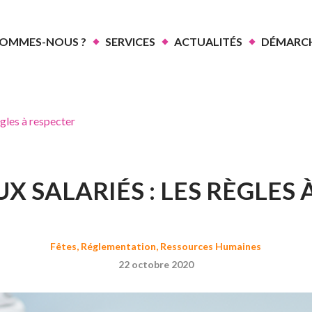
SOMMES-NOUS ?
SERVICES
ACTUALITÉS
DÉMARCH
ègles à respecter
X SALARIÉS : LES RÈGLES 
Fêtes
,
Réglementation
,
Ressources Humaines
22 octobre 2020