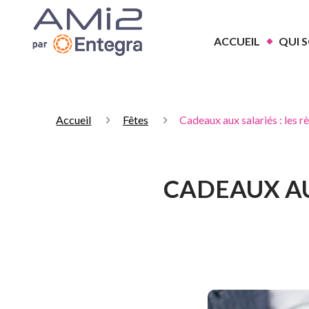
ACCUEIL
QUI 
Accueil
Fêtes
Cadeaux aux salariés : les r
CADEAUX AU