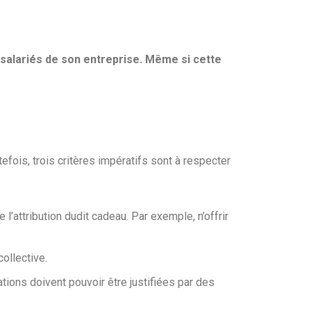
x salariés de son entreprise. Même si cette
efois, trois critères impératifs sont à respecter
l’attribution dudit cadeau. Par exemple, n’offrir
ollective.
ations doivent pouvoir être justifiées par des