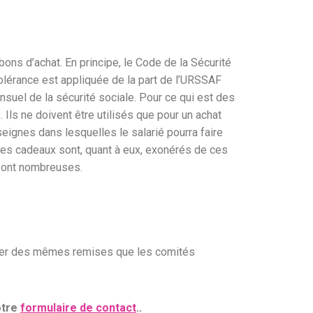
ons d’achat. En principe, le Code de la Sécurité
olérance est appliquée de la part de l’URSSAF
suel de la sécurité sociale. Pour ce qui est des
Ils ne doivent être utilisés que pour un achat
eignes dans lesquelles le salarié pourra faire
ques cadeaux sont, quant à eux, exonérés de ces
 sont nombreuses.
ficier des mêmes remises que les comités
otre
formulaire de contact
..