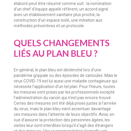
élaboré peut être résumé comme suit : la nomination
d’un chef d’équipe appelé référent, un accord signé
avec un établissement sanitaire plus proche, la
construction d’un espace isolé, une initiation aux
méthodes préventives et un protocole.
QUELS CHANGEMENTS
LIÉS AU PLAN BLEU ?
En général, le plan bleu est déclenché lors d’une
pandémie grippale ou des épisodes de canicules. Mais le
virus COVID-19 est lui aussi une maladie contagieuse qui
nécessite l’application d’un tel plan. Pour l’heure, toutes
les mesures sont prises par les professionnels excepté
l’administration du vaccin qui n’est pas encore trouvé.
Certes des mesures ont été déjà prises justes à l’arrivée
du virus, mais le plan bleu vient accentuer davantage
ces mesures dans l’atteinte de leurs objectifs. Ainsi, en
vue d’assurer la protection des personnes âgées, les
visites leur sont interdites lorsqu’il s’agit des étrangers
et des mineurs. Une recommandation formelle est