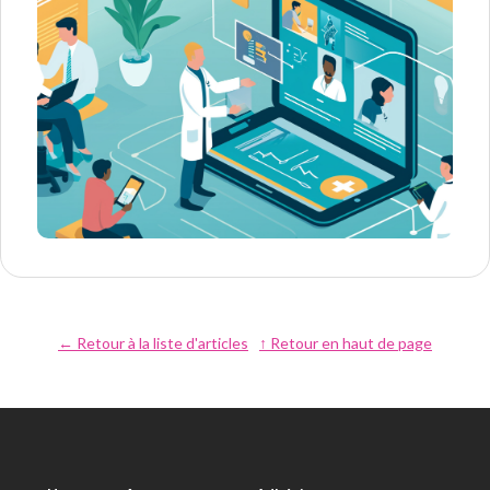
← Retour à la liste d'articles
↑ Retour en haut de page