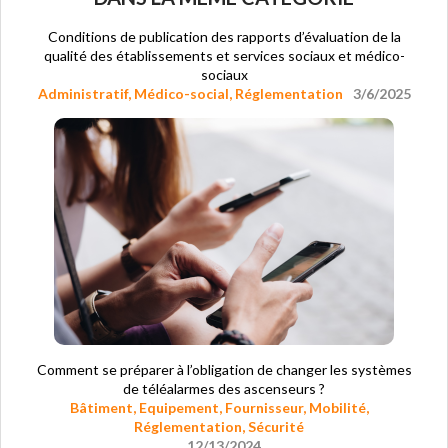
Conditions de publication des rapports d’évaluation de la
qualité des établissements et services sociaux et médico-
sociaux
Administratif
,
Médico-social
,
Réglementation
3/6/2025
Comment se préparer à l’obligation de changer les systèmes
de téléalarmes des ascenseurs ?
Bâtiment
,
Equipement
,
Fournisseur
,
Mobilité
,
Réglementation
,
Sécurité
12/13/2024