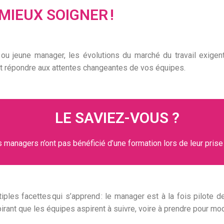
IEUX SOIGNER !
 jeune manager, les évolutions du marché du travail exigen
t répondre aux
attentes changeantes de vos équipes
.
LE SAVIEZ-VOUS ?
 managers n’ont pas bénéficié d’une formation lors de leur prise
tiples facettes
qui s’apprend : le manager est à la fois
pilote
de
irant que les équipes aspirent à suivre, voire à prendre pour mo