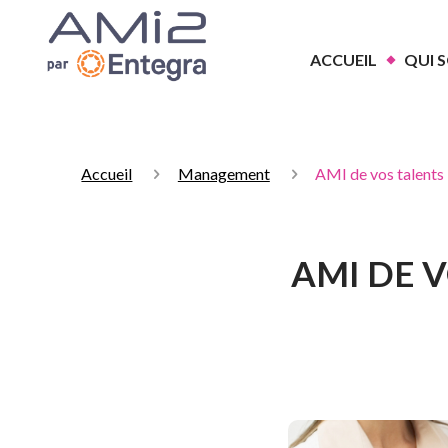
ACCUEIL
QUI 
Accueil
Management
AMI de vos talents
AMI DE V