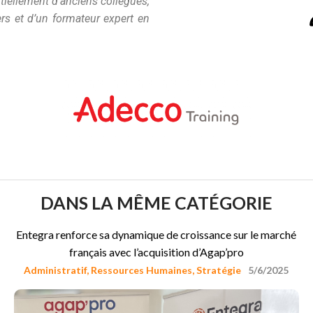
iellement d’anciens collègues,
rs et d’un formateur expert en
DANS LA MÊME CATÉGORIE
Entegra renforce sa dynamique de croissance sur le marché
français avec l’acquisition d’Agap’pro
Administratif
,
Ressources Humaines
,
Stratégie
5/6/2025