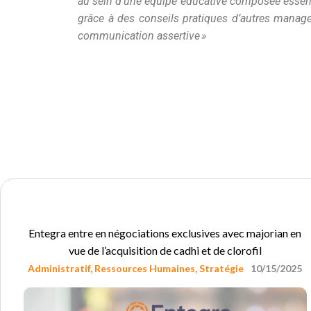
au sein d’une équipe éducative composée essent
grâce à des conseils pratiques d’autres manage
communication assertive »
Entegra entre en négociations exclusives avec majorian en
vue de l’acquisition de cadhi et de clorofil
Administratif
,
Ressources Humaines
,
Stratégie
10/15/2025