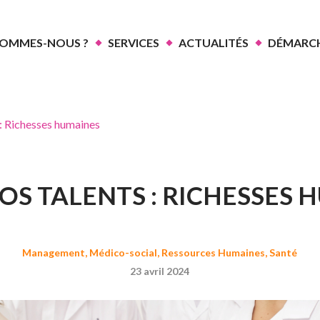
SOMMES-NOUS ?
SERVICES
ACTUALITÉS
DÉMARCH
 : Richesses humaines
OS TALENTS : RICHESSES
Management
,
Médico-social
,
Ressources Humaines
,
Santé
23 avril 2024