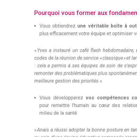
Pourquoi vous former aux fondamenta
Vous obtiendrez
une véritable boîte à out
plus efficacement votre équipe et optimiser v
« Yves a instauré un café flash hebdomadaire, 
codes de la réunion de service « classique » et l
: cela a permis à ses équipes de soin de s’expr
remonter des problématiques plus spontanément 
meilleure gestion des priorités »
Vous développerez
vos compétences co
pour remettre l’humain au cœur des relation
milieu de la santé
« Anaïs a réussi adopter la bonne posture en ta