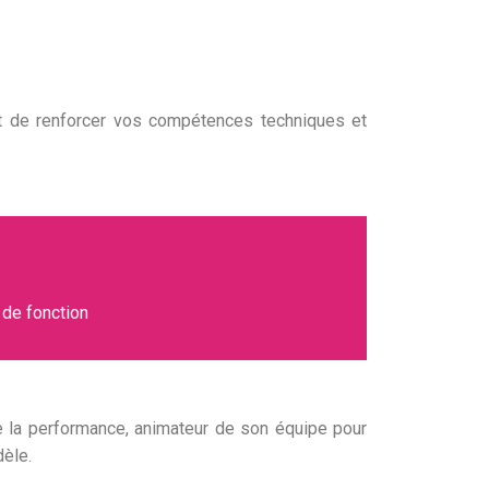
t de renforcer vos compétences techniques et
 de fonction
 la performance,
animateur
de son équipe pour
dèle.