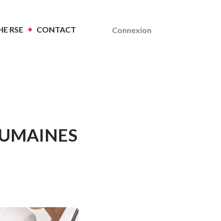
E RSE
CONTACT
Connexion
 HUMAINES