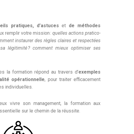
eils pratiques, d’astuces
et
de méthodes
x remplir votre mission :
quelles actions pratico-
mment instaurer des règles claires et respectées
sa légitimité ? comment mieux optimiser ses
es la formation répond au travers d’
exemples
lité opérationnelle
, pour traiter efficacement
s individuelles.
eux vivre son management, la formation aux
entielle sur le chemin de la réussite.