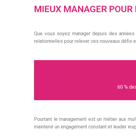
MIEUX MANAGER POUR M
Que vous soyez manager depuis des années ou
relationnelles pour
relever ces nouveaux défis
e
60 % des
Pourtant le management est un métier aux
mul
maintenir un engagement constant et
leader
insp