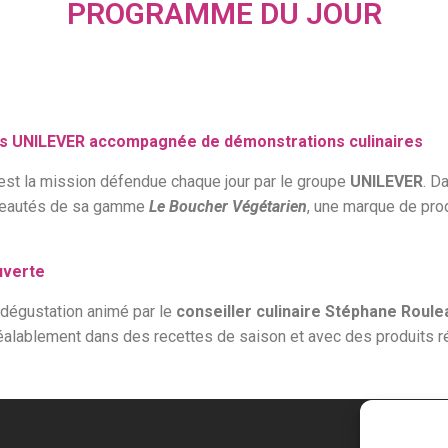
PROGRAMME DU JOUR
és UNILEVER accompagnée de démonstrations culinaires
 est la mission défendue chaque jour par le groupe
UNILEVER
. D
uveautés de sa gamme
Le Boucher Végétarien
, une marque de pro
uverte
er dégustation animé par le
conseiller culinaire Stéphane Roule
alablement dans des recettes de saison et avec des produits ré