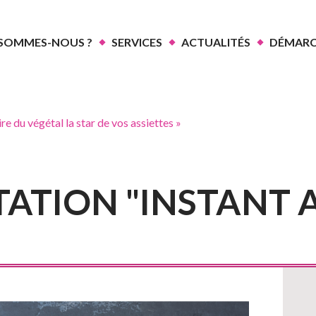
 SOMMES-NOUS ?
SERVICES
ACTUALITÉS
DÉMARC
re du végétal la star de vos assiettes »
TATION "INSTANT 