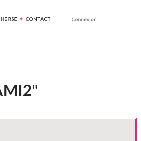
HE RSE
CONTACT
Connexion
AMI2"