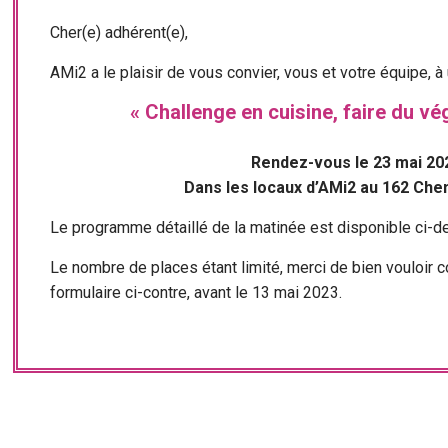
Cher(e) adhérent(e),
AMi2 a le plaisir de vous convier, vous et votre équipe, à
« Challenge en cuisine,
faire du vé
Rendez-vous le 23 mai 202
Dans les locaux d’AMi2 au 162 Chemi
Le programme détaillé de la matinée est disponible ci-d
Le nombre de places étant limité, merci de bien vouloir 
formulaire ci-contre, avant le 13 mai 2023.