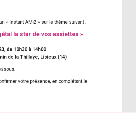
 un « Instant AMi2 » sur le thème suivant :
gétal la star de vos assiettes »
3, d
e 10h30 à 14h00
n de la Thillaye, Lisieux (14)
essous.
confirmer votre présence, en complétant le