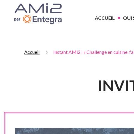
ACCUEIL
QUI
Accueil
Instant AMi2 : « Challenge en cuisine, fai
INVI