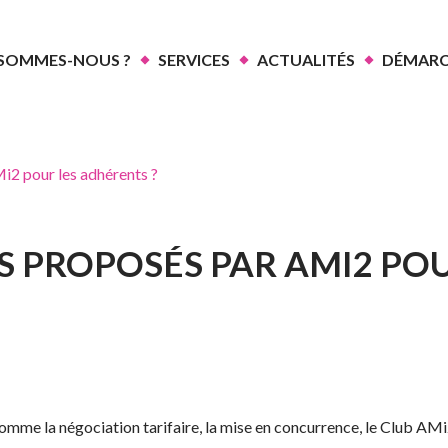
 SOMMES-NOUS ?
SERVICES
ACTUALITÉS
DÉMARC
i2 pour les adhérents ?
S PROPOSÉS PAR AMI2 PO
e la négociation tarifaire, la mise en concurrence, le Club AMi2 