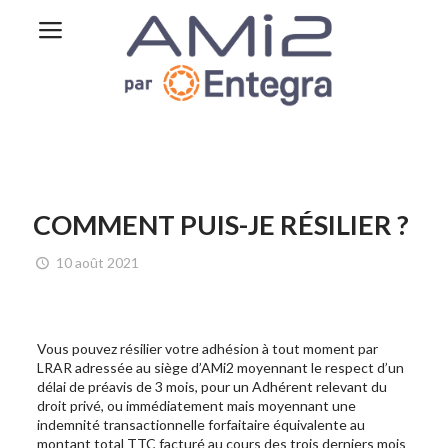
COMMENT PUIS-JE RÉSILIER ?
10 août 2021
Vous pouvez résilier votre adhésion à tout moment par
LRAR adressée au siège d’AMi2 moyennant le respect d’un
délai de préavis de 3 mois, pour un Adhérent relevant du
droit privé, ou immédiatement mais moyennant une
indemnité transactionnelle forfaitaire équivalente au
montant total TTC facturé au cours des trois derniers mois