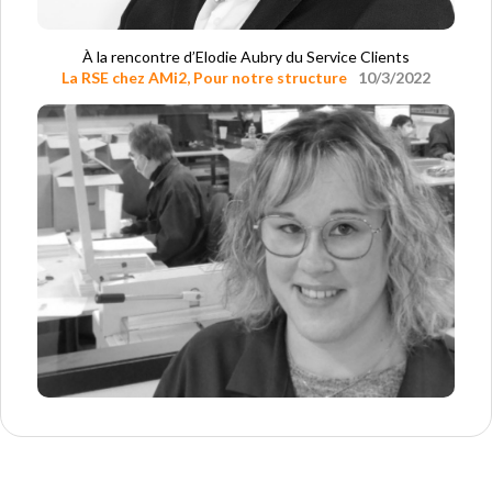
À la rencontre d’Elodie Aubry du Service Clients
La RSE chez AMi2
,
Pour notre structure
10/3/2022